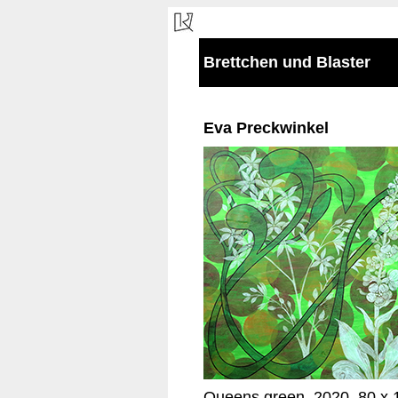
Brettchen und Blaster
Eva Preckwinkel
Queens green, 2020, 80 x