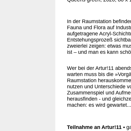
In der Raumstation befinde
Fauna und Flora auf Industr
aufgetragene Acryl-Schicht
Entstehungsprozeß sichtbar
zweierlei zeigen: etwas mus
ist – und man es kann sch
Wer bei der Artur!11 abend
warten muss bis die »Vorg
Raumstation herauskomme
nutzen und Unterschiede 
Zusammenspiel und Aufme
herausfinden - und gleichzei
machen: es wird gewartet..
Teilnahme an Artur!11
• g